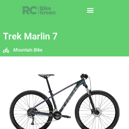
Trek Marlin 7
Mountain Bike