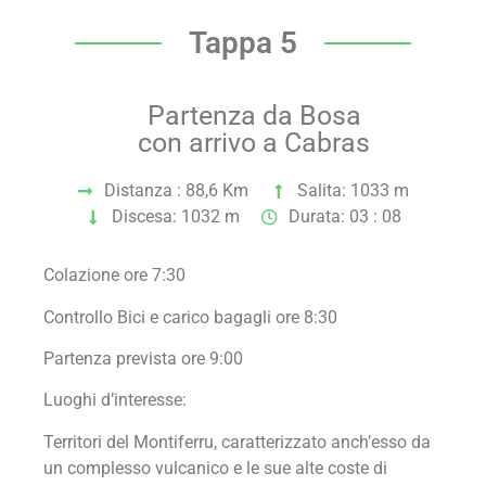
Tappa 5
Partenza da Bosa
con arrivo a Cabras
Distanza : 88,6 Km
Salita: 1033 m
Discesa: 1032 m
Durata: 03 : 08
Colazione ore 7:30
Controllo Bici e carico bagagli ore 8:30
Partenza prevista ore 9:00
Luoghi d’interesse:
Territori del Montiferru, caratterizzato anch’esso da
un complesso vulcanico e le sue alte coste di