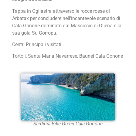
Tappa in Ogliastra attraverso le rocce rosse di
Arbatax per concludere nell’incantevole scenario di
Cala Gonone dominato dal Massiccio di Oliena e la
sua gola Su Gorropu.
Centri Principali visitati:
Tortolì, Santa Maria Navarrese, Baunei Cala Gonone
Sardinia Bike Green Cala Gonone