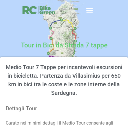
Tour in Bici da Strada 7 tappe
Medio Tour 7 Tappe per incantevoli escursioni
in bicicletta. Partenza da Villasimius per 650
km in bici tra le coste e le zone interne della
Sardegna.
Dettagli Tour
Curato nei minimi dettagli il Medio Tour consente agli