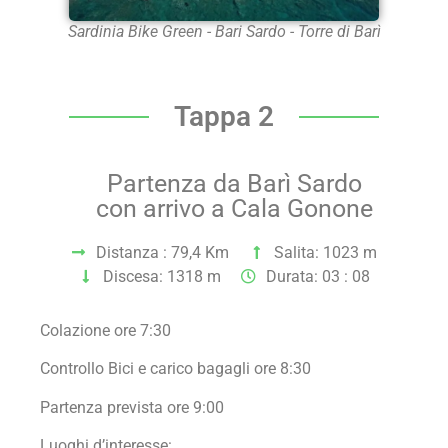
Sardinia Bike Green - Bari Sardo - Torre di Barì
Tappa 2
Partenza da Barì Sardo
con arrivo a Cala Gonone
Distanza : 79,4 Km
Salita: 1023 m
Discesa: 1318 m
Durata: 03 : 08
Colazione ore 7:30
Controllo Bici e carico bagagli ore 8:30
Partenza prevista ore 9:00
Luoghi d’interesse: