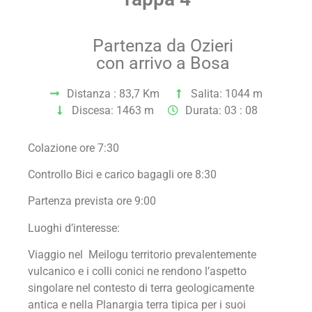
Partenza da Ozieri
con arrivo a Bosa
Distanza : 83,7 Km
Salita: 1044 m
Discesa: 1463 m
Durata: 03 : 08
Colazione ore 7:30
Controllo Bici e carico bagagli ore 8:30
Partenza prevista ore 9:00
Luoghi d’interesse:
Viaggio nel Meilogu territorio prevalentemente
vulcanico e i colli conici ne rendono l’aspetto
singolare nel contesto di terra geologicamente
antica e nella Planargia terra tipica per i suoi