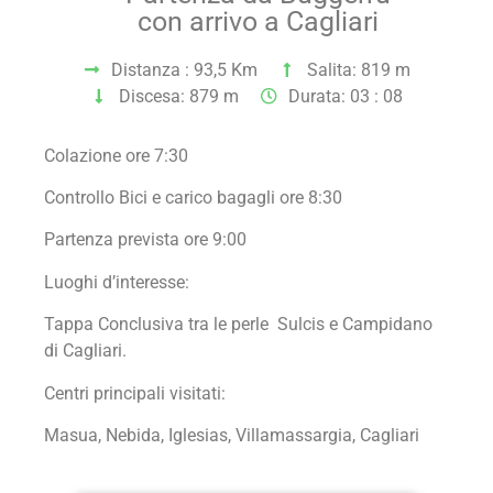
con arrivo a Cagliari
Distanza : 93,5 Km
Salita: 819 m
Discesa: 879 m
Durata: 03 : 08
Colazione ore 7:30
Controllo Bici e carico bagagli ore 8:30
Partenza prevista ore 9:00
Luoghi d’interesse:
Tappa Conclusiva tra le perle Sulcis e Campidano
di Cagliari.
Centri principali visitati:
Masua, Nebida, Iglesias, Villamassargia, Cagliari