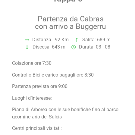
Partenza da Cabras
con arrivo a Buggerru
Distanza : 92 Km
Salita: 689 m
Discesa: 643 m
Durata: 03 : 08
Colazione ore 7:30
Controllo Bici e carico bagagli ore 8:30
Partenza prevista ore 9:00
Luoghi d’interesse:
Piana di Arborea con le sue bonifiche fino al parco
geominerario del Sulcis
Centri principali visitati: