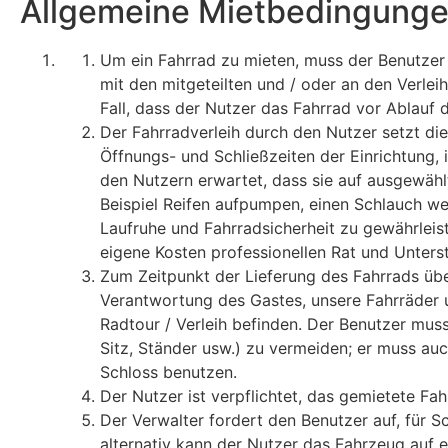
Allgemeine Mietbedingungen
Um ein Fahrrad zu mieten, muss der Benutzer
mit den mitgeteilten und / oder an den Verlei
Fall, dass der Nutzer das Fahrrad vor Ablauf 
Der Fahrradverleih durch den Nutzer setzt di
Öffnungs- und Schließzeiten der Einrichtung,
den Nutzern erwartet, dass sie auf ausgewäh
Beispiel Reifen aufpumpen, einen Schlauch we
Laufruhe und Fahrradsicherheit zu gewährleist
eigene Kosten professionellen Rat und Unters
Zum Zeitpunkt der Lieferung des Fahrrads über
Verantwortung des Gastes, unsere Fahrräder 
Radtour / Verleih befinden. Der Benutzer mu
Sitz, Ständer usw.) zu vermeiden; er muss auc
Schloss benutzen.
Der Nutzer ist verpflichtet, das gemietete Fah
Der Verwalter fordert den Benutzer auf, für S
alternativ kann der Nutzer das Fahrzeug auf 