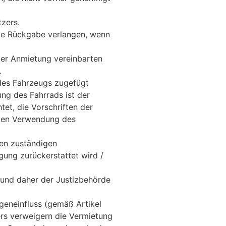
tzers.
ige Rückgabe verlangen, wenn
 der Anmietung vereinbarten
.
 des Fahrzeugs zugefügt
ng des Fahrrads ist der
tet, die Vorschriften der
äßen Verwendung des
den zuständigen
gung zurückerstattet wird /
 und daher der Justizbehörde
geneinfluss (gemäß Artikel
rs verweigern die Vermietung