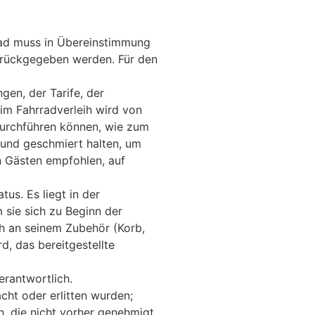
rad muss in Übereinstimmung
 zurückgegeben werden. Für den
en, der Tarife, der
im Fahrradverleih wird von
durchführen können, wie zum
 und geschmiert halten, um
en Gästen empfohlen, auf
us. Es liegt in der
sie sich zu Beginn der
h an seinem Zubehör (Korb,
d, das bereitgestellte
erantwortlich.
cht oder erlitten wurden;
, die nicht vorher genehmigt