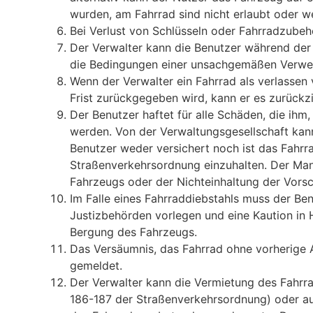
wurden, am Fahrrad sind nicht erlaubt oder we
Bei Verlust von Schlüsseln oder Fahrradzubehö
Der Verwalter kann die Benutzer während der
die Bedingungen einer unsachgemäßen Verwen
Wenn der Verwalter ein Fahrrad als verlassen
Frist zurückgegeben wird, kann er es zurückz
Der Benutzer haftet für alle Schäden, die ih
werden. Von der Verwaltungsgesellschaft kan
Benutzer weder versichert noch ist das Fahrra
Straßenverkehrsordnung einzuhalten. Der Ma
Fahrzeugs oder der Nichteinhaltung der Vorsc
Im Falle eines Fahrraddiebstahls muss der Be
Justizbehörden vorlegen und eine Kaution in 
Bergung des Fahrzeugs.
Das Versäumnis, das Fahrrad ohne vorherige 
gemeldet.
Der Verwalter kann die Vermietung des Fahrr
186-187 der Straßenverkehrsordnung) oder au