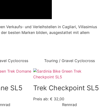
en Verkaufs- und Verleihstellen in Cagliari, Villasimius
n der besten Marken bilden, ausgestattet mit allem
ravel Cyclocross
Touring / Gravel Cyclocross
ane SL5
Trek Checkpoint SL5
Preis ab: € 32,00
nnrad
Rennrad