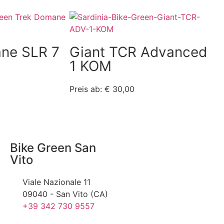
ne SLR 7
Giant TCR Advanced
1 KOM
Preis ab: € 30,00
Bike Green San
Vito
Viale Nazionale 11
09040 - San Vito (CA)
+39 342 730 9557