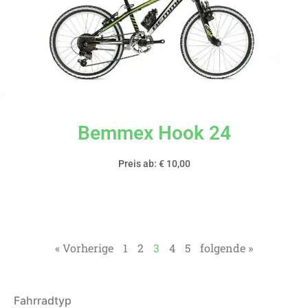
Bemmex Hook 24
Preis ab: € 10,00
« Vorherige
1
2
3
4
5
folgende »
Fahrradtyp