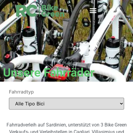
Unsere Fahrräder
Fahrradtyp
Fahrradverleih auf Sardinien, unterstützt von 3 Bike Green
Verkaufs- und Verleihstellen in Cagliari, Villasimius und