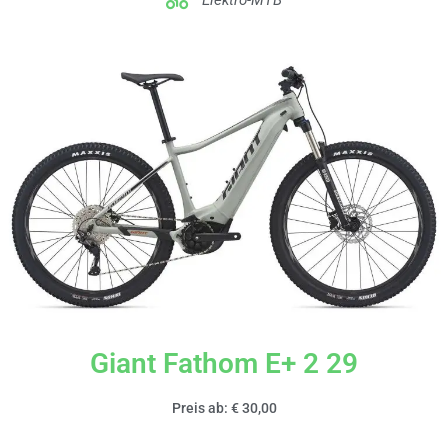
Elektro-MTB
Giant Fathom E+ 2 29
Preis ab: € 30,00