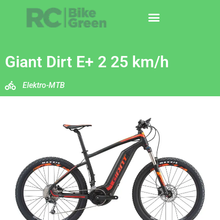
Giant Dirt E+ 2 25 km/h
Elektro-MTB