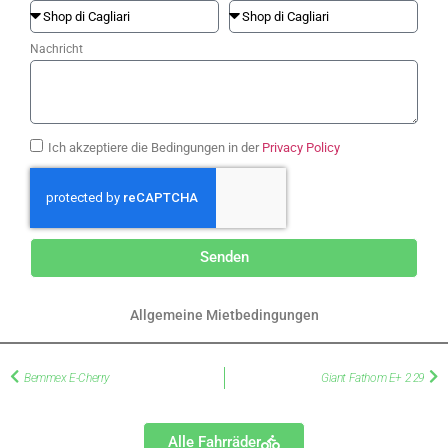
Nachricht
Ich akzeptiere die Bedingungen in der
Privacy Policy
Senden
Allgemeine Mietbedingungen
Bemmex E-Cherry
Giant Fathom E+ 2 29
Alle Fahrräder