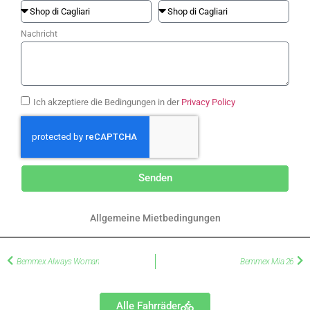
Nachricht
Ich akzeptiere die Bedingungen in der
Privacy Policy
Senden
Allgemeine Mietbedingungen
Bemmex Always Woman
Bemmex Mia 26
Alle Fahrräder